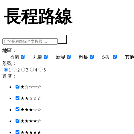
長程路線
地區︰
香港
九龍
新界
離島
深圳
其
景觀︰
1
2
3
4
5
難度︰
★☆☆☆☆
★★☆☆☆
★★★☆☆
★★★★☆
★★★★★