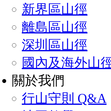
新界區山徑
離島區山徑
深圳區山徑
國內及海外山
關於我們
行山守則 Q&A