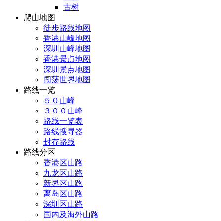
古树
爬山地图
徒步路线地图
香港山峰地图
深圳山峰地图
香港景点地图
深圳景点地图
闯荡世界地图
路线一览
５０山峰
３００山峰
路线一览表
路线搜寻器
封存路线
路线分区
香港区山路
九龙区山路
新界区山路
离岛区山路
深圳区山路
国内及海外山路