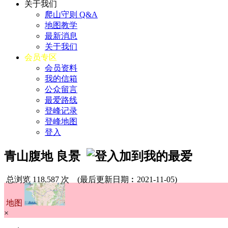
关于我们
爬山守则 Q&A
地图教学
最新消息
关于我们
会员专区
会员资料
我的信箱
公众留言
最爱路线
登峰记录
登峰地图
登入
青山腹地 良景
总浏览 118,587 次
(最后更新日期︰2021-11-05)
地图
×