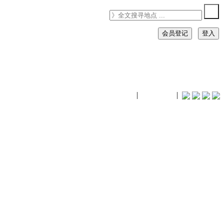
会员登记
登入
timhiking
|
timhiking
|