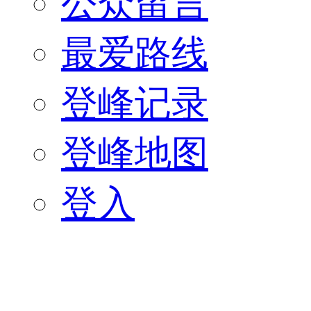
公众留言
最爱路线
登峰记录
登峰地图
登入