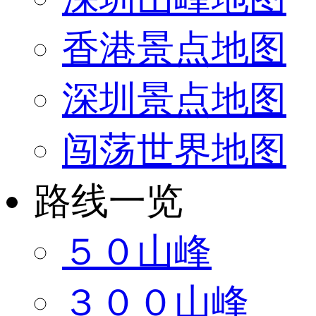
香港景点地图
深圳景点地图
闯荡世界地图
路线一览
５０山峰
３００山峰