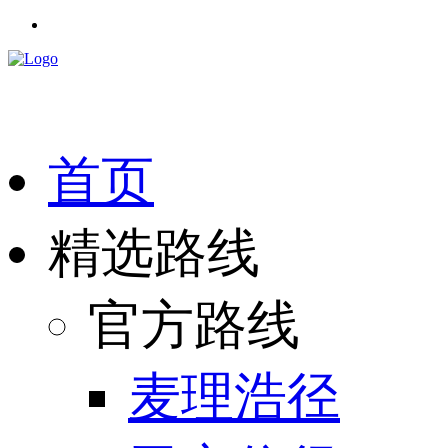
首页
精选路线
官方路线
麦理浩径