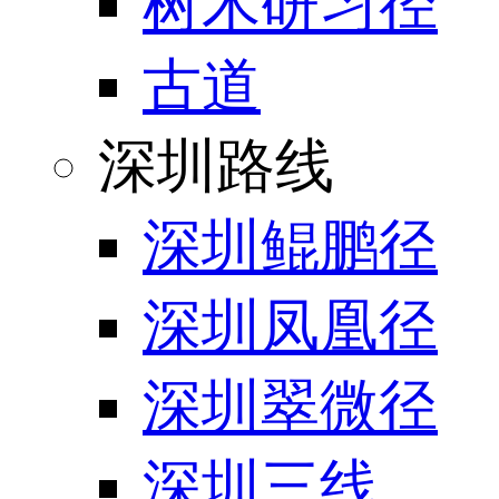
树木研习径
古道
深圳路线
深圳鲲鹏径
深圳凤凰径
深圳翠微径
深圳三线