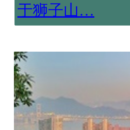
于狮子山…