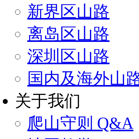
新界区山路
离岛区山路
深圳区山路
国内及海外山
关于我们
爬山守则 Q&A