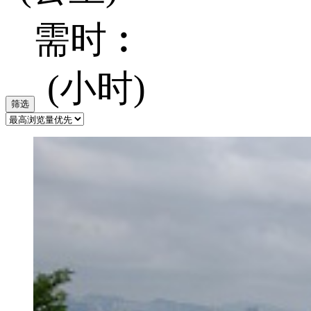
需时︰
(小时)
筛选