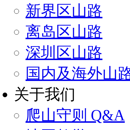
新界区山路
离岛区山路
深圳区山路
国内及海外山
关于我们
爬山守则 Q&A