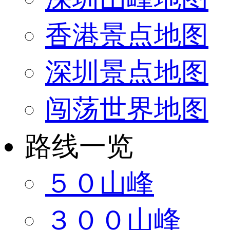
香港景点地图
深圳景点地图
闯荡世界地图
路线一览
５０山峰
３００山峰