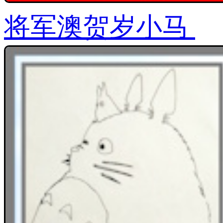
将军澳贺岁小马