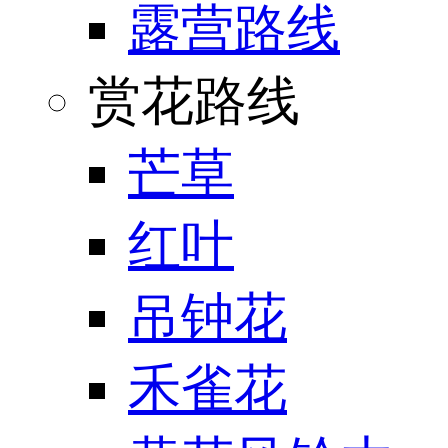
露营路线
赏花路线
芒草
红叶
吊钟花
禾雀花