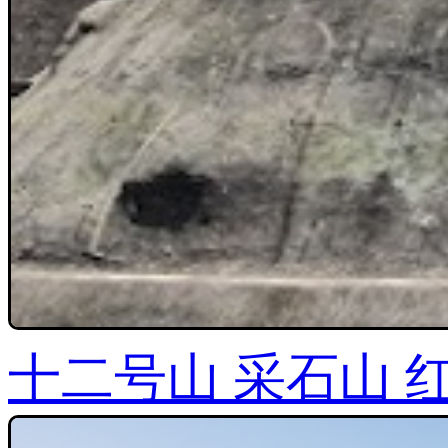
十二号山 采石山 