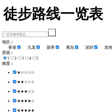
徒步路线一览表
地区︰
香港
九龙
新界
离岛
深圳
其
景观︰
1
2
3
4
5
难度︰
★☆☆☆☆
★★☆☆☆
★★★☆☆
★★★★☆
★★★★★