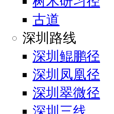
树木研习径
古道
深圳路线
深圳鲲鹏径
深圳凤凰径
深圳翠微径
深圳三线