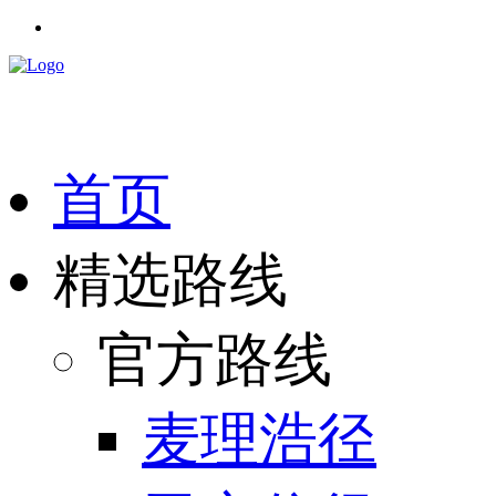
首页
精选路线
官方路线
麦理浩径