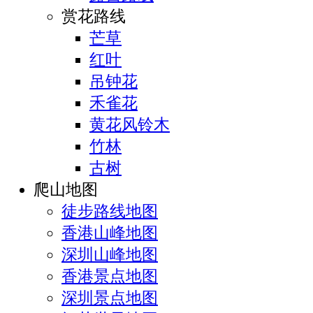
赏花路线
芒草
红叶
吊钟花
禾雀花
黄花风铃木
竹林
古树
爬山地图
徒步路线地图
香港山峰地图
深圳山峰地图
香港景点地图
深圳景点地图