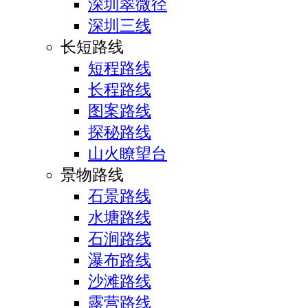
深圳翠微径
深圳三线
长短路线
短程路线
长程路线
图案路线
探秘路线
山火瞭望台
景物路线
石景路线
水塘路线
石涧路线
瀑布路线
沙滩路线
露营路线