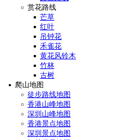
赏花路线
芒草
红叶
吊钟花
禾雀花
黄花风铃木
竹林
古树
爬山地图
徒步路线地图
香港山峰地图
深圳山峰地图
香港景点地图
深圳景点地图