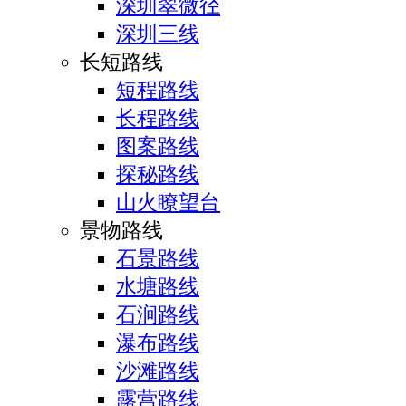
深圳翠微径
深圳三线
长短路线
短程路线
长程路线
图案路线
探秘路线
山火瞭望台
景物路线
石景路线
水塘路线
石涧路线
瀑布路线
沙滩路线
露营路线