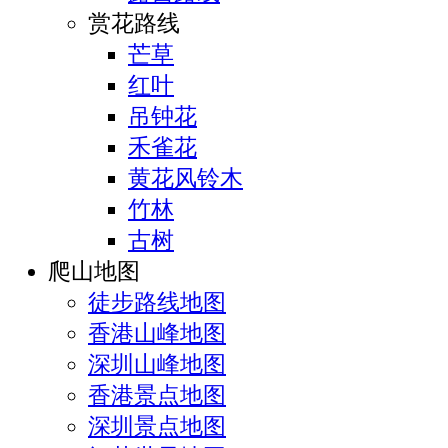
赏花路线
芒草
红叶
吊钟花
禾雀花
黄花风铃木
竹林
古树
爬山地图
徒步路线地图
香港山峰地图
深圳山峰地图
香港景点地图
深圳景点地图