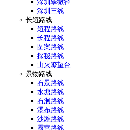
深圳翠微径
深圳三线
长短路线
短程路线
长程路线
图案路线
探秘路线
山火瞭望台
景物路线
石景路线
水塘路线
石涧路线
瀑布路线
沙滩路线
露营路线