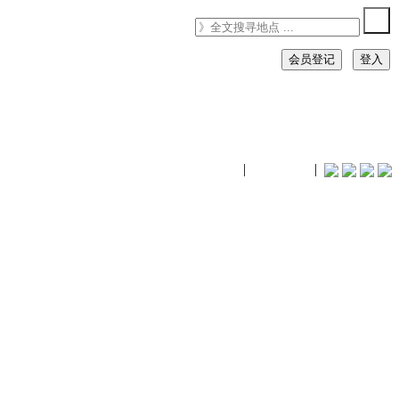
会员登记
登入
timhiking
|
timhiking
|