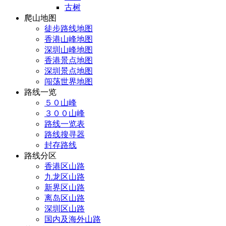
古树
爬山地图
徒步路线地图
香港山峰地图
深圳山峰地图
香港景点地图
深圳景点地图
闯荡世界地图
路线一览
５０山峰
３００山峰
路线一览表
路线搜寻器
封存路线
路线分区
香港区山路
九龙区山路
新界区山路
离岛区山路
深圳区山路
国内及海外山路