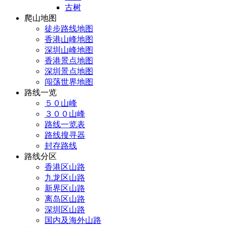
古树
爬山地图
徒步路线地图
香港山峰地图
深圳山峰地图
香港景点地图
深圳景点地图
闯荡世界地图
路线一览
５０山峰
３００山峰
路线一览表
路线搜寻器
封存路线
路线分区
香港区山路
九龙区山路
新界区山路
离岛区山路
深圳区山路
国内及海外山路