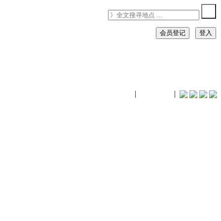
会员登记
登入
timhiking
|
timhiking
|