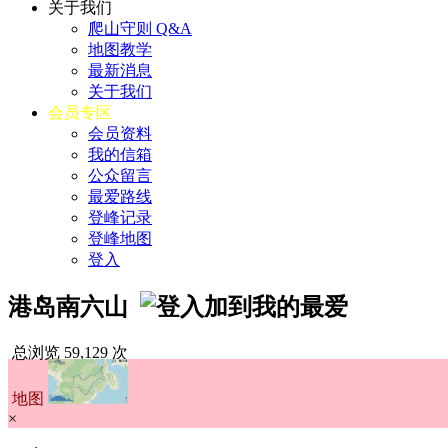
关于我们
爬山守则 Q&A
地图教学
最新消息
关于我们
会员专区
会员资料
我的信箱
公众留言
最爱路线
登峰记录
登峰地图
登入
港岛南六山
总浏览 59,129 次
地图
×