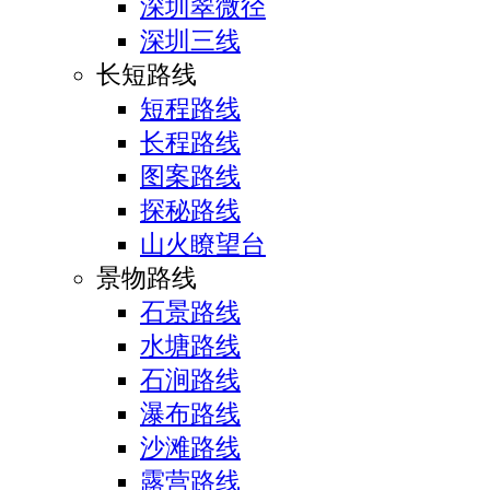
深圳翠微径
深圳三线
长短路线
短程路线
长程路线
图案路线
探秘路线
山火瞭望台
景物路线
石景路线
水塘路线
石涧路线
瀑布路线
沙滩路线
露营路线