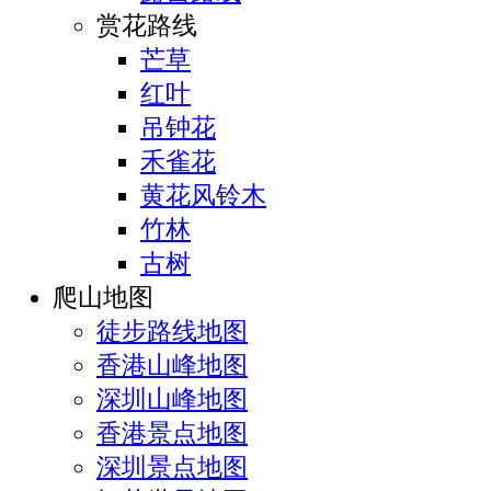
赏花路线
芒草
红叶
吊钟花
禾雀花
黄花风铃木
竹林
古树
爬山地图
徒步路线地图
香港山峰地图
深圳山峰地图
香港景点地图
深圳景点地图