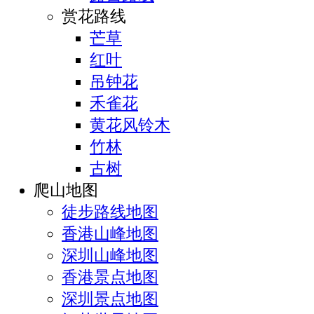
赏花路线
芒草
红叶
吊钟花
禾雀花
黄花风铃木
竹林
古树
爬山地图
徒步路线地图
香港山峰地图
深圳山峰地图
香港景点地图
深圳景点地图