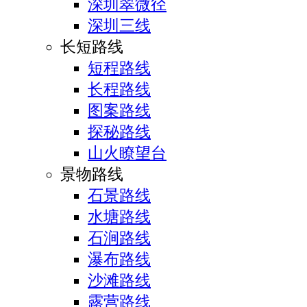
深圳翠微径
深圳三线
长短路线
短程路线
长程路线
图案路线
探秘路线
山火瞭望台
景物路线
石景路线
水塘路线
石涧路线
瀑布路线
沙滩路线
露营路线