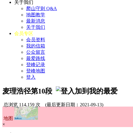
关于我们
爬山守则 Q&A
地图教学
最新消息
关于我们
会员专区
会员资料
我的信箱
公众留言
最爱路线
登峰记录
登峰地图
登入
麦理浩径第10段
总浏览 114,159 次
(最后更新日期︰2021-09-13)
地图
×