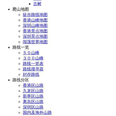
古树
爬山地图
徒步路线地图
香港山峰地图
深圳山峰地图
香港景点地图
深圳景点地图
闯荡世界地图
路线一览
５０山峰
３００山峰
路线一览表
路线搜寻器
封存路线
路线分区
香港区山路
九龙区山路
新界区山路
离岛区山路
深圳区山路
国内及海外山路