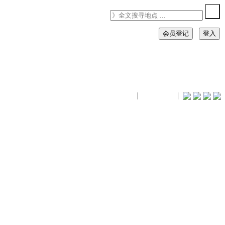
会员登记
登入
timhiking
|
timhiking
|