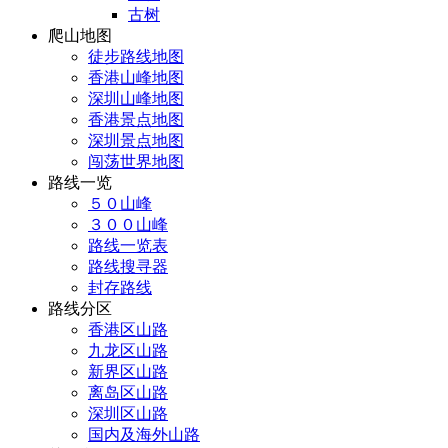
古树
爬山地图
徒步路线地图
香港山峰地图
深圳山峰地图
香港景点地图
深圳景点地图
闯荡世界地图
路线一览
５０山峰
３００山峰
路线一览表
路线搜寻器
封存路线
路线分区
香港区山路
九龙区山路
新界区山路
离岛区山路
深圳区山路
国内及海外山路