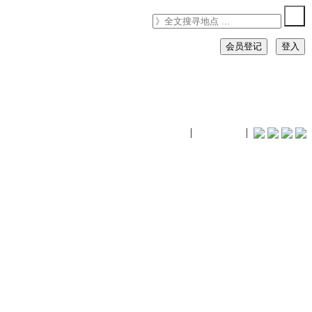
会员登记
登入
timhiking
|
timhiking
|