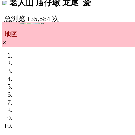
老人山 庙仔墩 龙尾
总浏览 135,584 次
地图
×