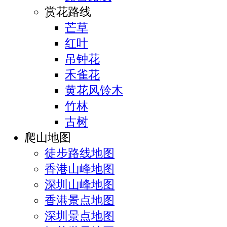
赏花路线
芒草
红叶
吊钟花
禾雀花
黄花风铃木
竹林
古树
爬山地图
徒步路线地图
香港山峰地图
深圳山峰地图
香港景点地图
深圳景点地图