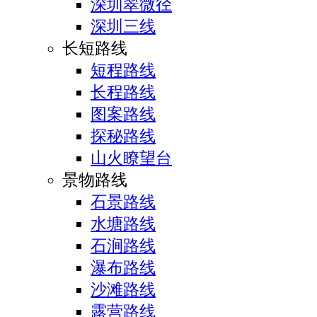
深圳翠微径
深圳三线
长短路线
短程路线
长程路线
图案路线
探秘路线
山火瞭望台
景物路线
石景路线
水塘路线
石涧路线
瀑布路线
沙滩路线
露营路线