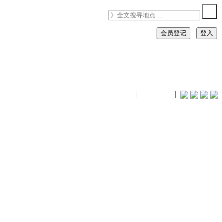
会员登记
登入
timhiking
|
timhiking
|