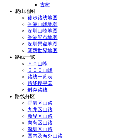
古树
爬山地图
徒步路线地图
香港山峰地图
深圳山峰地图
香港景点地图
深圳景点地图
闯荡世界地图
路线一览
５０山峰
３００山峰
路线一览表
路线搜寻器
封存路线
路线分区
香港区山路
九龙区山路
新界区山路
离岛区山路
深圳区山路
国内及海外山路