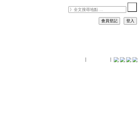
會員登記
登入
timhiking
|
timhiking
|