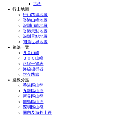
古樹
行山地圖
行山路線地圖
香港山峰地圖
深圳山峰地圖
香港景點地圖
深圳景點地圖
闖蕩世界地圖
路線一覽
５０山峰
３００山峰
路線一覽表
路線搜尋器
封存路線
路線分區
香港區山徑
九龍區山徑
新界區山徑
離島區山徑
深圳區山徑
國內及海外山徑