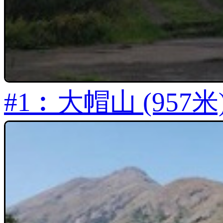
#1︰大帽山 (957米