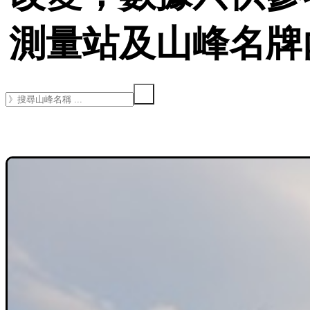
測量站及山峰名牌