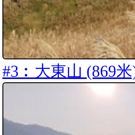
#3︰大東山 (869米