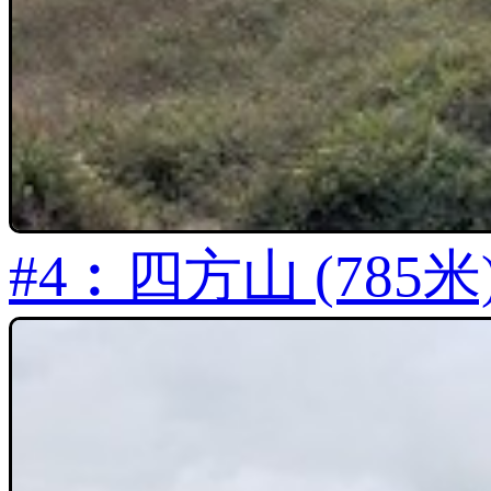
#4︰四方山 (785米