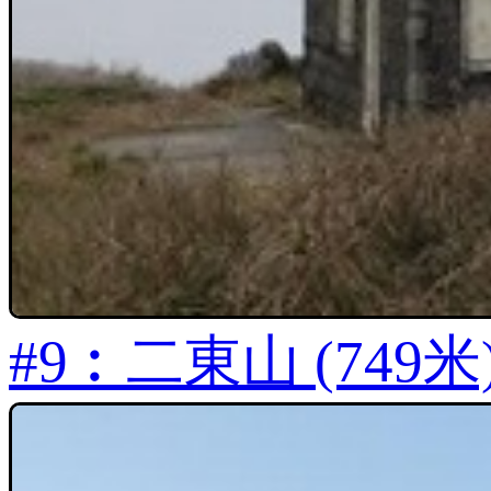
#9︰二東山 (749米