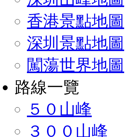
香港景點地圖
深圳景點地圖
闖蕩世界地圖
路線一覽
５０山峰
３００山峰