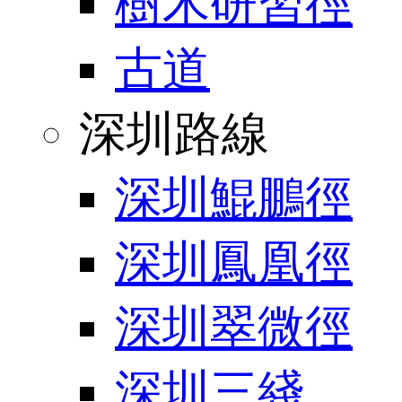
樹木研習徑
古道
深圳路線
深圳鯤鵬徑
深圳鳳凰徑
深圳翠微徑
深圳三綫