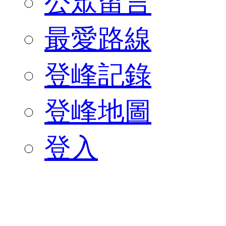
公眾留言
最愛路線
登峰記錄
登峰地圖
登入