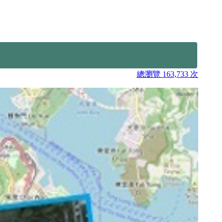
總瀏覽 163,733 次