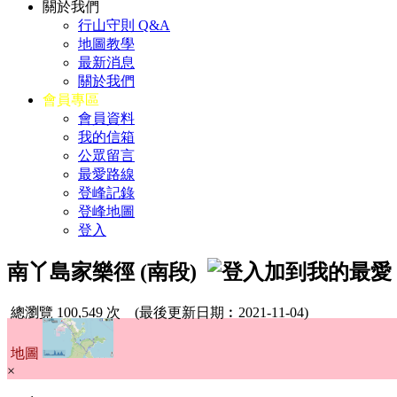
關於我們
行山守則 Q&A
地圖教學
最新消息
關於我們
會員專區
會員資料
我的信箱
公眾留言
最愛路線
登峰記錄
登峰地圖
登入
南丫島家樂徑 (南段)
總瀏覽 100,549 次
(最後更新日期︰2021-11-04)
地圖
×