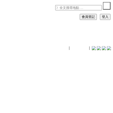
會員登記
登入
timhiking
|
timhiking
|