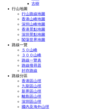
古樹
行山地圖
行山路線地圖
香港山峰地圖
深圳山峰地圖
香港景點地圖
深圳景點地圖
闖蕩世界地圖
路線一覽
５０山峰
３００山峰
路線一覽表
路線搜尋器
封存路線
路線分區
香港區山徑
九龍區山徑
新界區山徑
離島區山徑
深圳區山徑
國內及海外山徑