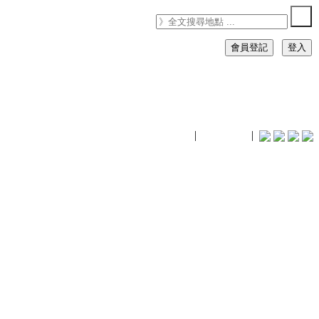
會員登記
登入
timhiking
|
timhiking
|