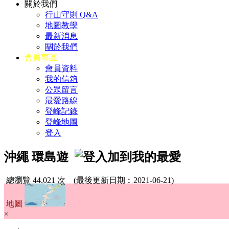
關於我們
行山守則 Q&A
地圖教學
最新消息
關於我們
會員專區
會員資料
我的信箱
公眾留言
最愛路線
登峰記錄
登峰地圖
登入
沖繩 環島遊
總瀏覽 44,021 次
(最後更新日期︰2021-06-21)
地圖
×