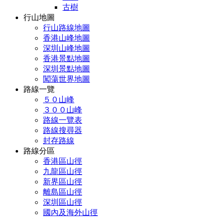
古樹
行山地圖
行山路線地圖
香港山峰地圖
深圳山峰地圖
香港景點地圖
深圳景點地圖
闖蕩世界地圖
路線一覽
５０山峰
３００山峰
路線一覽表
路線搜尋器
封存路線
路線分區
香港區山徑
九龍區山徑
新界區山徑
離島區山徑
深圳區山徑
國內及海外山徑