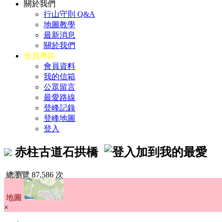
關於我們
行山守則 Q&A
地圖教學
最新消息
關於我們
會員專區
會員資料
我的信箱
公眾留言
最愛路線
登峰記錄
登峰地圖
登入
赤柱古道石拱橋
總瀏覽 87,586 次
地圖
×