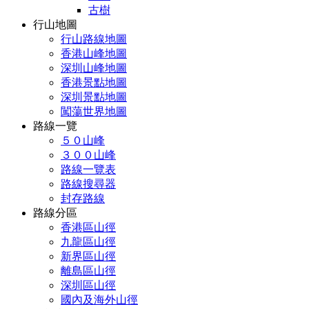
古樹
行山地圖
行山路線地圖
香港山峰地圖
深圳山峰地圖
香港景點地圖
深圳景點地圖
闖蕩世界地圖
路線一覽
５０山峰
３００山峰
路線一覽表
路線搜尋器
封存路線
路線分區
香港區山徑
九龍區山徑
新界區山徑
離島區山徑
深圳區山徑
國內及海外山徑