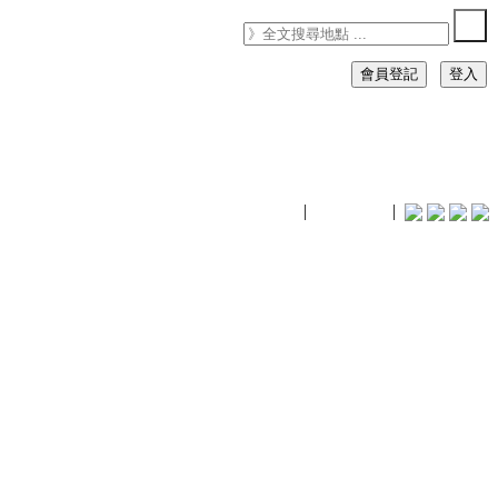
會員登記
登入
timhiking
|
timhiking
|