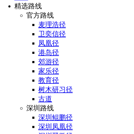
精选路线
官方路线
麦理浩径
卫奕信径
凤凰径
港岛径
郊游径
家乐径
教育径
树木研习径
古道
深圳路线
深圳鲲鹏径
深圳凤凰径