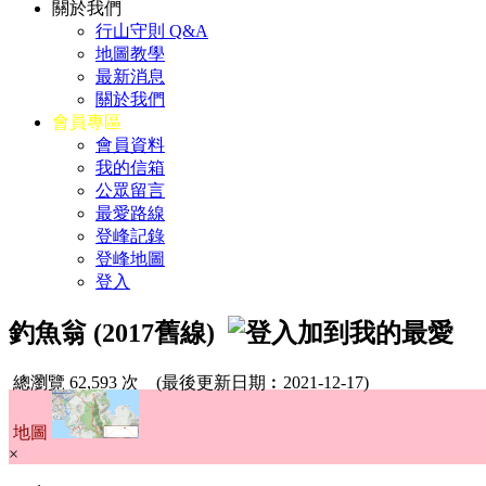
關於我們
行山守則 Q&A
地圖教學
最新消息
關於我們
會員專區
會員資料
我的信箱
公眾留言
最愛路線
登峰記錄
登峰地圖
登入
釣魚翁 (2017舊線)
總瀏覽 62,593 次
(最後更新日期︰2021-12-17)
地圖
×