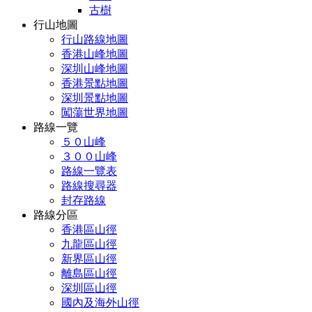
古樹
行山地圖
行山路線地圖
香港山峰地圖
深圳山峰地圖
香港景點地圖
深圳景點地圖
闖蕩世界地圖
路線一覽
５０山峰
３００山峰
路線一覽表
路線搜尋器
封存路線
路線分區
香港區山徑
九龍區山徑
新界區山徑
離島區山徑
深圳區山徑
國內及海外山徑