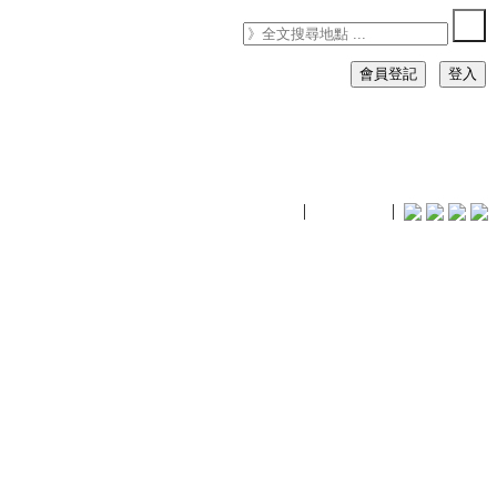
會員登記
登入
timhiking
|
timhiking
|